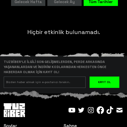
Gelecek Hafta
Gelecek Ay
Tüm Tarihler
Hiçbir etkinlik bulunamadı.
TUZBİBER’LE İLGİLİ SON GELİŞMELERDEN, PERDE ARKASINDA
YAŞANANLARDAN VE İNDİRİM KODLARINDAN HERKESTEN ÖNCE
HABERDAR OLMAK İÇİN KAYIT OL!
KAYIT OL
Şovlar
Sahne