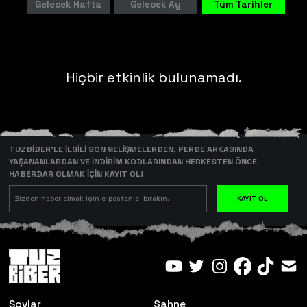
Gelecek Hafta
Gelecek Ay
Tüm Tarihler
Hiçbir etkinlik bulunamadı.
TUZBİBER’LE İLGİLİ SON GELİŞMELERDEN, PERDE ARKASINDA
YAŞANANLARDAN VE İNDİRİM KODLARINDAN HERKESTEN ÖNCE
HABERDAR OLMAK İÇİN KAYIT OL!
KAYIT OL
Şovlar
Sahne