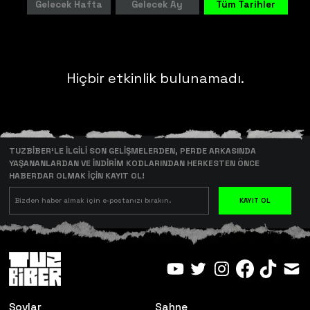
Gelecek Hafta
Gelecek Ay
Tüm Tarihler
Hiçbir etkinlik bulunamadı.
TUZBİBER’LE İLGİLİ SON GELİŞMELERDEN, PERDE ARKASINDA
YAŞANANLARDAN VE İNDİRİM KODLARINDAN HERKESTEN ÖNCE
HABERDAR OLMAK İÇİN KAYIT OL!
KAYIT OL
Şovlar
Sahne