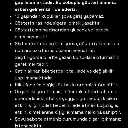
yapılmamaktadır. Bu sebeple gösteri alanına
erken gelmenizi rica ederiz.
18 yaşından küçükler şova giriş yapamaz.
Gösteri sırasında sigara içmek yasaktır.
Gösteri alanına dışarıdan yiyecek ve içecek
alınmayacaktır.
Sistem koltuk seçtirmiyorsa, gösteri alanımızda
numarasız oturma düzeni mevcuttur.
Seçtiriyorsa bilette yazan koltuklara oturmanız
gerekmektedir.
Satın alınan biletlerde iptal, iade ve değişiklik
yapılmamaktadır.
Bilet iade ve değişiklik hakkı organizatöre aittir.
Organizasyon firması, diğer misafirleri rahatsız
eden/edecek nitelikte, uygun görmediği kişileri
etkinlik için bilet bedelini iade etmek koşuluyla,
etkinlik mekanına kişiyi almama hakkına sahiptir.
Şovu sabote etmeniz durumunda dışarı çıkmanız
istenecektir.