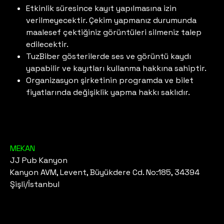
Etkinlik süresince kayıt yapılmasına izin
verilmeyecektir. Çekim yapmanız durumunda
maalesef çektiğiniz görüntüleri silmeniz talep
edilecektir.
TuzBiber gösterilerde ses ve görüntü kaydı
yapabilir ve kayıtları kullanma hakkına sahiptir.
Organizasyon şirketinin programda ve bilet
fiyatlarında değişiklik yapma hakkı saklıdır.
MEKAN
JJ Pub Kanyon
Kanyon AVM, Levent, Büyükdere Cd. No:185, 34394
Şişli/İstanbul