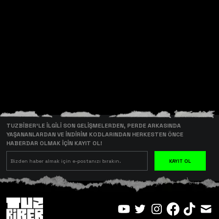
TUZBİBER’LE İLGİLİ SON GELİŞMELERDEN, PERDE ARKASINDA
YAŞANANLARDAN VE İNDİRİM KODLARINDAN HERKESTEN ÖNCE
HABERDAR OLMAK İÇİN KAYIT OL!
KAYIT OL