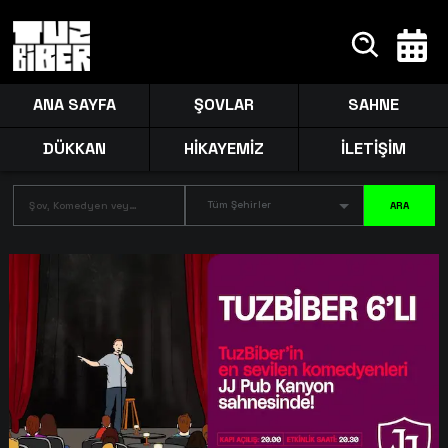
ANA SAYFA
ŞOVLAR
SAHNE
DÜKKAN
HİKAYEMİZ
İLETİŞİM
Tüm Şehirler
ARA